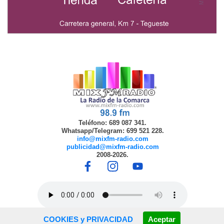
Teléfono: 689 087 341.
Whatsapp/Telegram: 699 521 228.
info@mixfm-radio.com
publicidad@mixfm-radio.com
2008-2026.
COOKIES y PRIVACIDAD
Aceptar